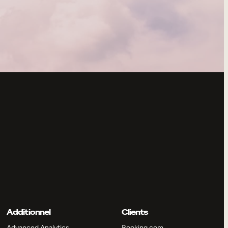
Additionnel
Clients
Advanced Analytics
Booking.com