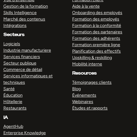
Gestion de la formation
Aide à la vente
Skills Intelligence
Onboarding des employés
Marché des contenus
Formation des employés
Intégrations
Formation à la conformité
Formation des partenaires
Secteurs
Formation des adhérents
Logiciels
Formation première ligne
Industrie manufacturiere
Planification des effectifs
Services financiers
Upskilling & reskilling
Secteur publique
Mobilité interne
Commerce de détail
Resources
Services informatiques et
techniques
Témoignages clients
Santé
Blog
Éducation
Événements
Hôtellerie
Webinaires
Restaurants
Études et rapports
IA
AgentHub
Enterprise Knowledge