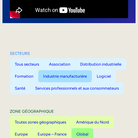
Mobilité interne
SECTEURS
Tous secteurs
Association
Distribution industrielle
Formation
Industrie manufacturière
Logiciel
Santé
Services professionnels et aux consommateurs
ZONE GÉOGRAPHIQUE
Toutes zones géographiques
Amérique du Nord
Europe
Europe – France
Global