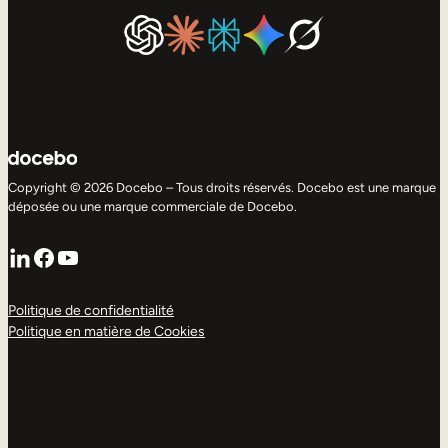
Copyright © 2026 Docebo – Tous droits réservés. Docebo est une marque
déposée ou une marque commerciale de Docebo.
LinkedIn
Facebook
YouTube
Politique de confidentialité
Politique en matière de Cookies