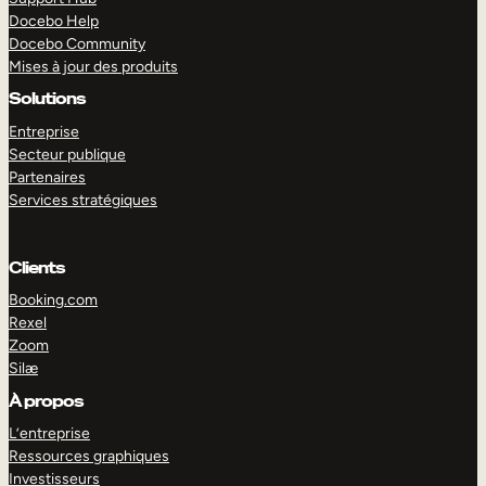
Docebo Help
Docebo Community
Mises à jour des produits
Solutions
Entreprise
Secteur publique
Partenaires
Services stratégiques
Clients
Booking.com
Rexel
Zoom
Silæ
EXPLORER
DÉMO
À propos
L’entreprise
Ressources graphiques
Investisseurs