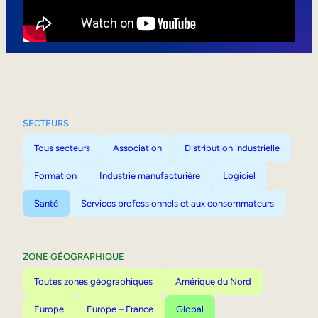
Mobilité interne
SECTEURS
Tous secteurs
Association
Distribution industrielle
Formation
Industrie manufacturière
Logiciel
Santé
Services professionnels et aux consommateurs
ZONE GÉOGRAPHIQUE
Toutes zones géographiques
Amérique du Nord
Europe
Europe – France
Global