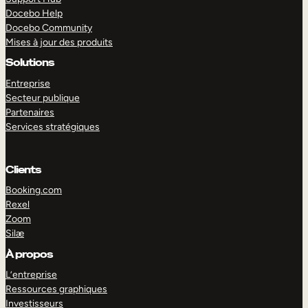
Docebo Help
Docebo Community
Mises à jour des produits
Solutions
Entreprise
Secteur publique
Partenaires
Services stratégiques
Clients
Booking.com
Rexel
Zoom
Silæ
EXPLORER
DÉMO
À propos
L’entreprise
Ressources graphiques
Investisseurs