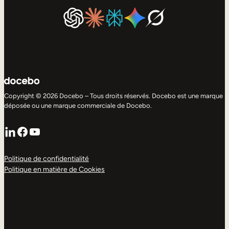
Copyright © 2026 Docebo – Tous droits réservés. Docebo est une marque
déposée ou une marque commerciale de Docebo.
LinkedIn
Facebook
YouTube
Politique de confidentialité
Politique en matière de Cookies