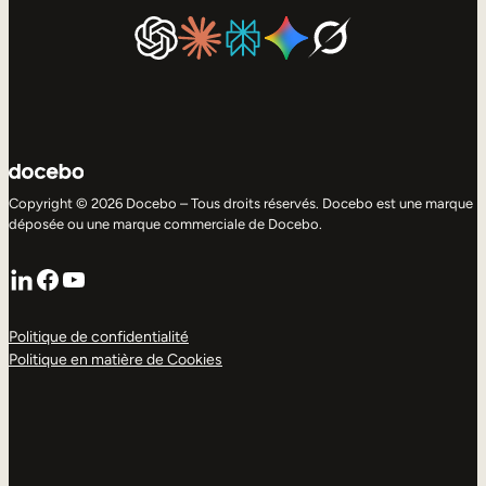
Copyright © 2026 Docebo – Tous droits réservés. Docebo est une marque
déposée ou une marque commerciale de Docebo.
LinkedIn
Facebook
YouTube
Politique de confidentialité
Politique en matière de Cookies