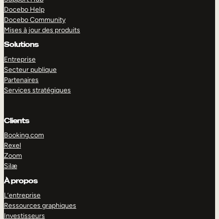
Docebo Help
Docebo Community
Mises à jour des produits
Solutions
Entreprise
Secteur publique
Partenaires
Services stratégiques
Clients
Booking.com
Rexel
Zoom
Silæ
EXPLORER
DÉMO
À propos
L’entreprise
Ressources graphiques
Investisseurs