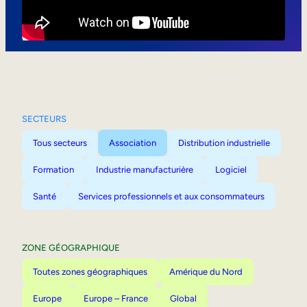
Mobilité interne
SECTEURS
Tous secteurs
Association
Distribution industrielle
Formation
Industrie manufacturière
Logiciel
Santé
Services professionnels et aux consommateurs
ZONE GÉOGRAPHIQUE
Toutes zones géographiques
Amérique du Nord
Europe
Europe – France
Global