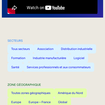
Mobilité interne
SECTEURS
Tous secteurs
Association
Distribution industrielle
Formation
Industrie manufacturière
Logiciel
Santé
Services professionnels et aux consommateurs
ZONE GÉOGRAPHIQUE
Toutes zones géographiques
Amérique du Nord
Europe
Europe – France
Global