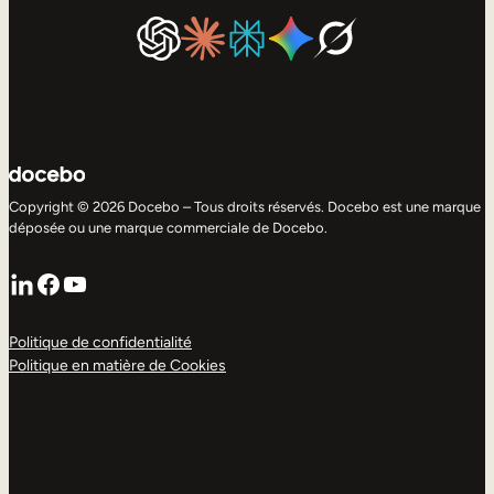
Copyright © 2026 Docebo – Tous droits réservés. Docebo est une marque
déposée ou une marque commerciale de Docebo.
LinkedIn
Facebook
YouTube
Politique de confidentialité
Politique en matière de Cookies