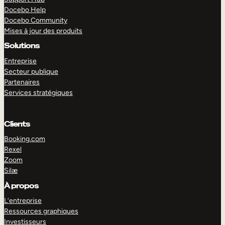
Docebo Help
Docebo Community
Mises à jour des produits
Solutions
Entreprise
Secteur publique
Partenaires
Services stratégiques
Clients
Booking.com
Rexel
Zoom
Silæ
EXPLORER
DÉMO
À propos
L’entreprise
Ressources graphiques
Investisseurs