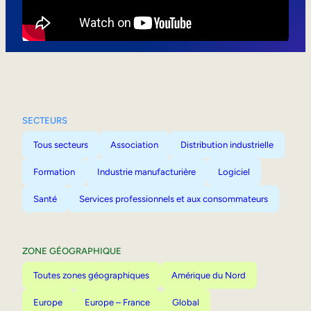
Mobilité interne
SECTEURS
Tous secteurs
Association
Distribution industrielle
Formation
Industrie manufacturière
Logiciel
Santé
Services professionnels et aux consommateurs
ZONE GÉOGRAPHIQUE
Toutes zones géographiques
Amérique du Nord
Europe
Europe – France
Global