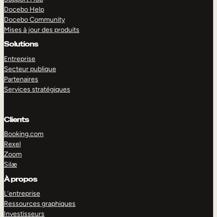
Docebo Help
Docebo Community
Mises à jour des produits
Solutions
Entreprise
Secteur publique
Partenaires
Services stratégiques
Clients
Booking.com
Rexel
Zoom
Silæ
EXPLORER
DÉMO
À propos
L’entreprise
Ressources graphiques
Investisseurs