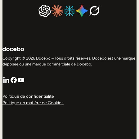
Copyright © 2026 Docebo – Tous droits réservés. Docebo est une marque
déposée ou une marque commerciale de Docebo.
LinkedIn
Facebook
YouTube
Politique de confidentialité
Politique en matière de Cookies