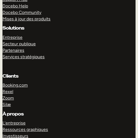
Docebo Help
Docebo Community
Mises à jour des produits
Solutions
Entreprise
Secteur publique
Partenaires
Services stratégiques
Clients
Booking.com
Rexel
Zoom
Silæ
EXPLORER
DÉMO
À propos
L’entreprise
Ressources graphiques
Investisseurs