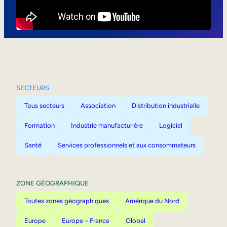
Mobilité interne
SECTEURS
Tous secteurs
Association
Distribution industrielle
Formation
Industrie manufacturière
Logiciel
Santé
Services professionnels et aux consommateurs
ZONE GÉOGRAPHIQUE
Toutes zones géographiques
Amérique du Nord
Europe
Europe – France
Global