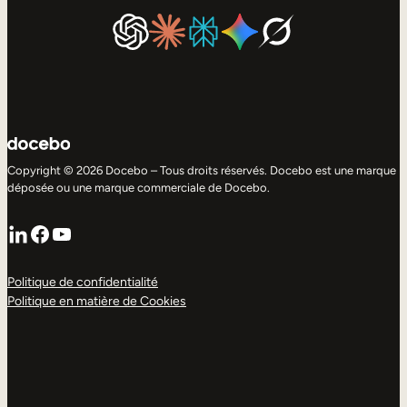
Copyright © 2026 Docebo – Tous droits réservés. Docebo est une marque
déposée ou une marque commerciale de Docebo.
LinkedIn
Facebook
YouTube
Politique de confidentialité
Politique en matière de Cookies