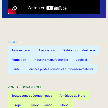
Mobilité interne
SECTEURS
Tous secteurs
Association
Distribution industrielle
Formation
Industrie manufacturière
Logiciel
Santé
Services professionnels et aux consommateurs
ZONE GÉOGRAPHIQUE
Toutes zones géographiques
Amérique du Nord
Europe
Europe – France
Global