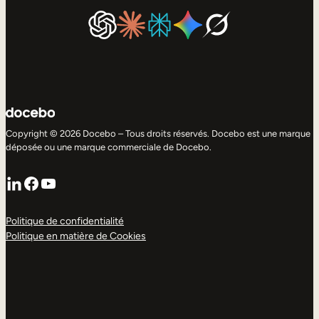
Copyright © 2026 Docebo – Tous droits réservés. Docebo est une marque
déposée ou une marque commerciale de Docebo.
LinkedIn
Facebook
YouTube
Politique de confidentialité
Politique en matière de Cookies