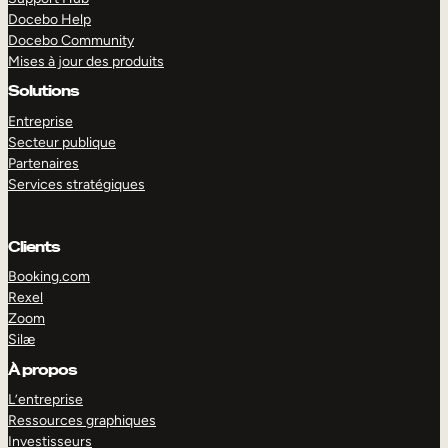
Docebo Help
Docebo Community
Mises à jour des produits
Solutions
Entreprise
Secteur publique
Partenaires
Services stratégiques
Clients
Booking.com
Rexel
Zoom
Silæ
EXPLORER
DÉMO
À propos
L’entreprise
Ressources graphiques
Investisseurs