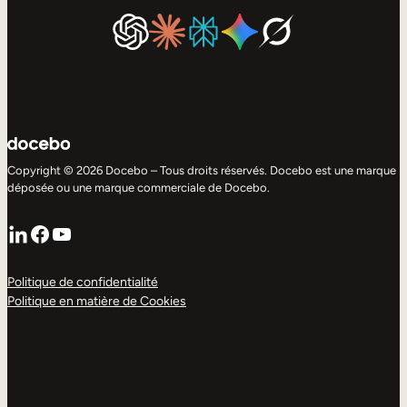
Copyright © 2026 Docebo – Tous droits réservés. Docebo est une marque
déposée ou une marque commerciale de Docebo.
LinkedIn
Facebook
YouTube
Politique de confidentialité
Politique en matière de Cookies