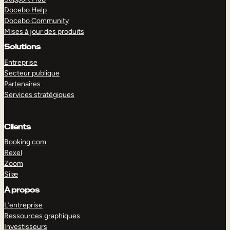
Docebo Help
Docebo Community
Mises à jour des produits
Solutions
Entreprise
Secteur publique
Partenaires
Services stratégiques
Clients
Booking.com
Rexel
Zoom
Silæ
EXPLORER
DÉMO
À propos
L’entreprise
Ressources graphiques
Investisseurs