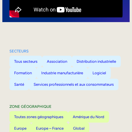
Mobilité interne
SECTEURS
Tous secteurs
Association
Distribution industrielle
Formation
Industrie manufacturière
Logiciel
Santé
Services professionnels et aux consommateurs
ZONE GÉOGRAPHIQUE
Toutes zones géographiques
Amérique du Nord
Europe
Europe – France
Global