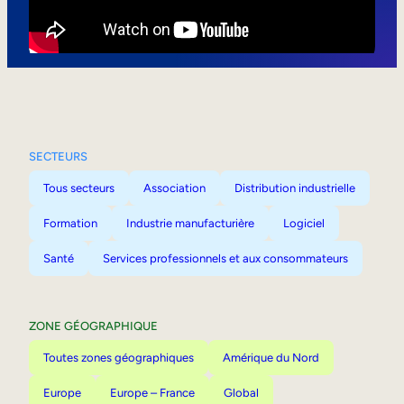
Mobilité interne
SECTEURS
Tous secteurs
Association
Distribution industrielle
Formation
Industrie manufacturière
Logiciel
Santé
Services professionnels et aux consommateurs
ZONE GÉOGRAPHIQUE
Toutes zones géographiques
Amérique du Nord
Europe
Europe – France
Global