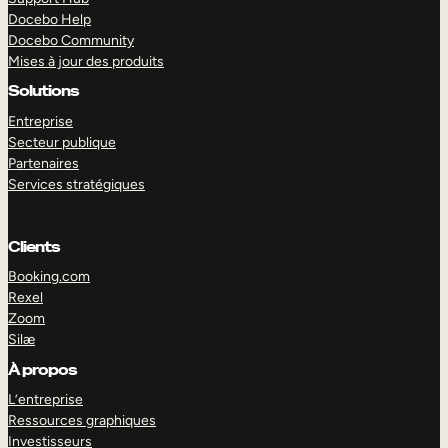
Docebo Help
Docebo Community
Mises à jour des produits
Solutions
Entreprise
Secteur publique
Partenaires
Services stratégiques
Clients
Booking.com
Rexel
Zoom
Silæ
EXPLORER
DÉMO
À propos
L’entreprise
Ressources graphiques
Investisseurs