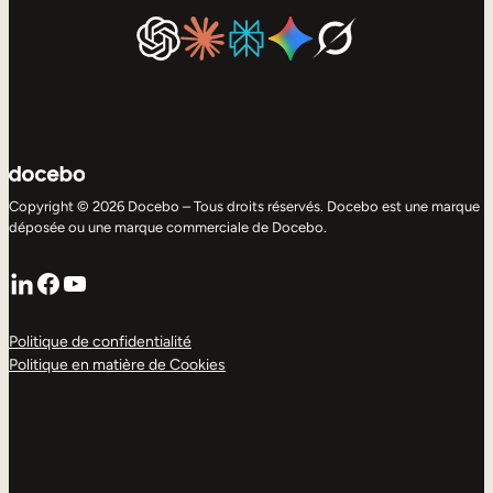
Copyright © 2026 Docebo – Tous droits réservés. Docebo est une marque
déposée ou une marque commerciale de Docebo.
LinkedIn
Facebook
YouTube
Politique de confidentialité
Politique en matière de Cookies