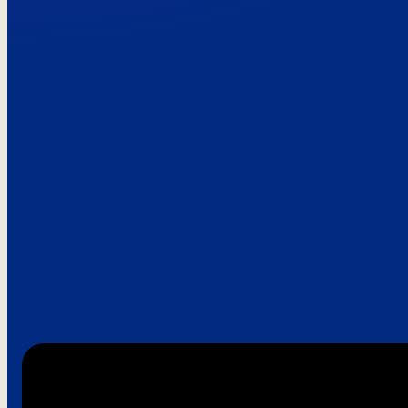
Paroles de clie