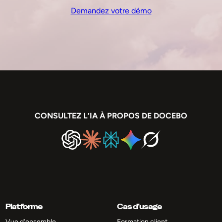
Demandez votre démo
CONSULTEZ L’IA À PROPOS DE DOCEBO
Platforme
Cas d’usage
Vue d’ensemble
Formation client