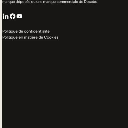
marque déposée ou une marque commerciale de Docebo.
LinkedIn
Facebook
YouTube
Politique de confidentialité
Politique en matière de Cookies