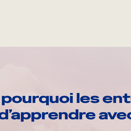
pourquoi les ent
d’apprendre av