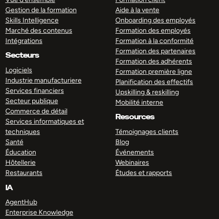
Gestion de la formation
Aide à la vente
Skills Intelligence
Onboarding des employés
Marché des contenus
Formation des employés
Intégrations
Formation à la conformité
Formation des partenaires
Secteurs
Formation des adhérents
Logiciels
Formation première ligne
Industrie manufacturiere
Planification des effectifs
Services financiers
Upskilling & reskilling
Secteur publique
Mobilité interne
Commerce de détail
Resources
Services informatiques et
techniques
Témoignages clients
Santé
Blog
Éducation
Événements
Hôtellerie
Webinaires
Restaurants
Études et rapports
IA
AgentHub
Enterprise Knowledge