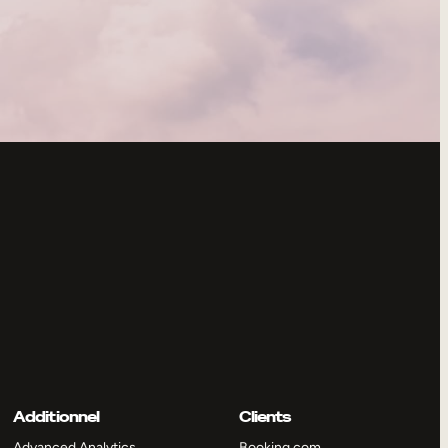
Additionnel
Clients
Advanced Analytics
Booking.com