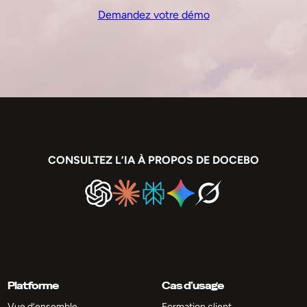
Demandez votre démo
CONSULTEZ L’IA À PROPOS DE DOCEBO
Platforme
Cas d’usage
Vue d’ensemble
Formation client