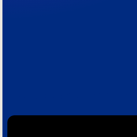
Paroles de clie