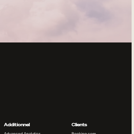
Additionnel
Clients
Advanced Analytics
Booking.com