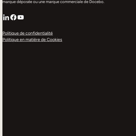
marque déposée ou une marque commerciale de Docebo.
LinkedIn
Facebook
YouTube
Politique de confidentialité
Politique en matière de Cookies