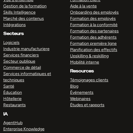
Gestion de la formation
Aide à la vente
Skills Intelligence
Onboarding des employés
Marché des contenus
Formation des employés
Intégrations
Formation à la conformité
Formation des partenaires
Secteurs
Formation des adhérents
Logiciels
Formation première ligne
Industrie manufacturiere
Planification des effectifs
Services financiers
Upskilling & reskilling
Secteur publique
Mobilité interne
Commerce de détail
Resources
Services informatiques et
techniques
Témoignages clients
Santé
Blog
Éducation
Événements
Hôtellerie
Webinaires
Restaurants
Études et rapports
IA
AgentHub
Enterprise Knowledge