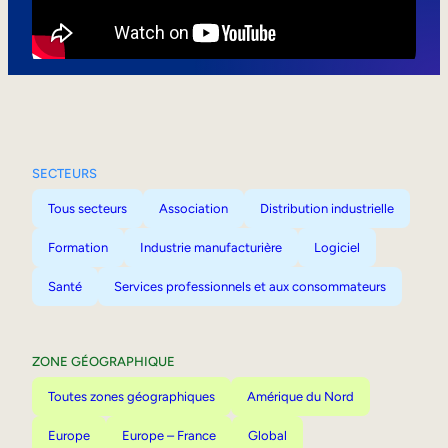
Mobilité interne
SECTEURS
Tous secteurs
Association
Distribution industrielle
Formation
Industrie manufacturière
Logiciel
Santé
Services professionnels et aux consommateurs
ZONE GÉOGRAPHIQUE
Toutes zones géographiques
Amérique du Nord
Europe
Europe – France
Global