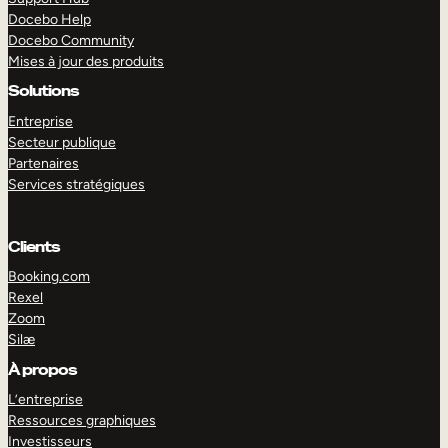
Docebo Help
Docebo Community
Mises à jour des produits
Solutions
Entreprise
Secteur publique
Partenaires
Services stratégiques
Clients
Booking.com
Rexel
Zoom
Silæ
EXPLORER
DÉMO
À propos
L’entreprise
Ressources graphiques
Investisseurs