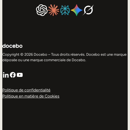
Copyright © 2026 Docebo – Tous droits réservés. Docebo est une marque
déposée ou une marque commerciale de Docebo.
LinkedIn
Facebook
YouTube
Politique de confidentialité
Politique en matière de Cookies