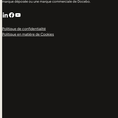
marque déposée ou une marque commerciale de Docebo.
LinkedIn
Facebook
YouTube
Politique de confidentialité
Politique en matière de Cookies