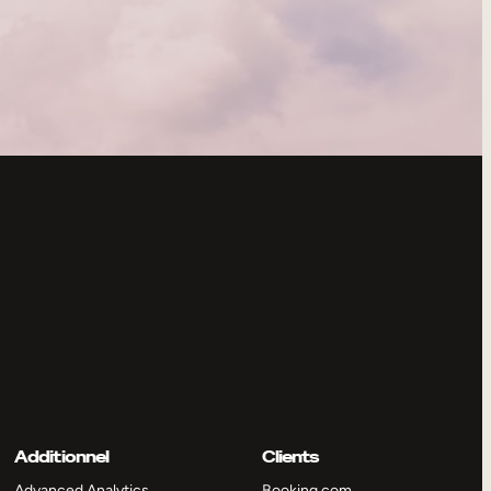
Additionnel
Clients
Advanced Analytics
Booking.com