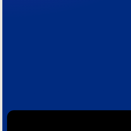
Paroles de clie