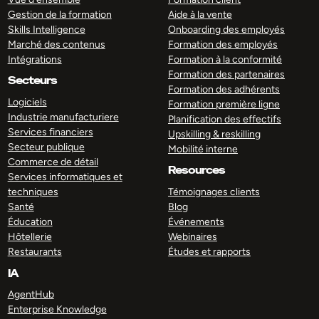
Gestion de la formation
Aide à la vente
Skills Intelligence
Onboarding des employés
Marché des contenus
Formation des employés
Intégrations
Formation à la conformité
Formation des partenaires
Secteurs
Formation des adhérents
Logiciels
Formation première ligne
Industrie manufacturiere
Planification des effectifs
Services financiers
Upskilling & reskilling
Secteur publique
Mobilité interne
Commerce de détail
Resources
Services informatiques et
techniques
Témoignages clients
Santé
Blog
Éducation
Événements
Hôtellerie
Webinaires
Restaurants
Études et rapports
IA
AgentHub
Enterprise Knowledge