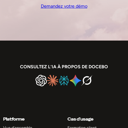
Demandez votre démo
CONSULTEZ L’IA À PROPOS DE DOCEBO
Platforme
Cas d’usage
Vue d’ensemble
Formation client