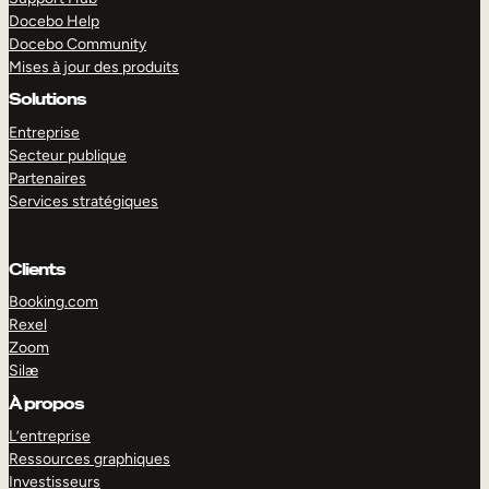
Docebo Help
Docebo Community
Mises à jour des produits
Solutions
Entreprise
Secteur publique
Partenaires
Services stratégiques
Clients
Booking.com
Rexel
Zoom
Silæ
EXPLORER
DÉMO
À propos
L’entreprise
Ressources graphiques
Investisseurs