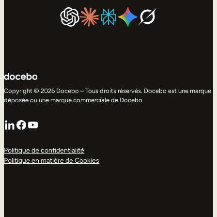
Copyright © 2026 Docebo – Tous droits réservés. Docebo est une marque
déposée ou une marque commerciale de Docebo.
LinkedIn
Facebook
YouTube
Politique de confidentialité
Politique en matière de Cookies