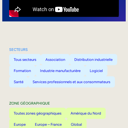
Mobilité interne
SECTEURS
Tous secteurs
Association
Distribution industrielle
Formation
Industrie manufacturière
Logiciel
Santé
Services professionnels et aux consommateurs
ZONE GÉOGRAPHIQUE
Toutes zones géographiques
Amérique du Nord
Europe
Europe – France
Global