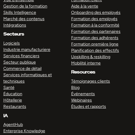
Gestion de la formation
Aide à la vente
Skills Intelligence
Onboarding des employés
Marché des contenus
Formation des employés
Intégrations
Formation à la conformité
Formation des partenaires
Secteurs
Formation des adhérents
Logiciels
Formation première ligne
Industrie manufacturiere
Planification des effectifs
Services financiers
Upskilling & reskilling
Secteur publique
Mobilité interne
Commerce de détail
Resources
Services informatiques et
techniques
Témoignages clients
Santé
Blog
Éducation
Événements
Hôtellerie
Webinaires
Restaurants
Études et rapports
IA
AgentHub
Enterprise Knowledge