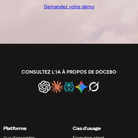
Demandez votre démo
CONSULTEZ L’IA À PROPOS DE DOCEBO
Platforme
Cas d’usage
Vue d’ensemble
Formation client