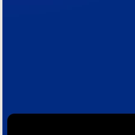
Paroles de clie