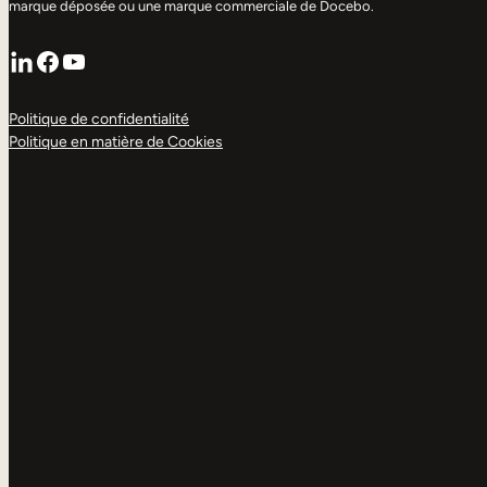
marque déposée ou une marque commerciale de Docebo.
LinkedIn
Facebook
YouTube
Politique de confidentialité
Politique en matière de Cookies