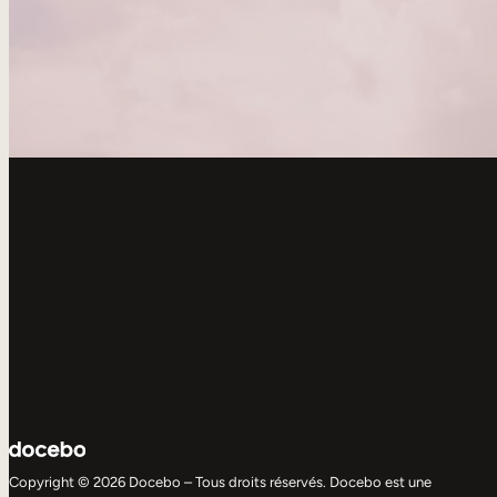
Copyright © 2026 Docebo – Tous droits réservés. Docebo est une