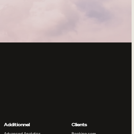
Additionnel
Clients
Advanced Analytics
Booking.com