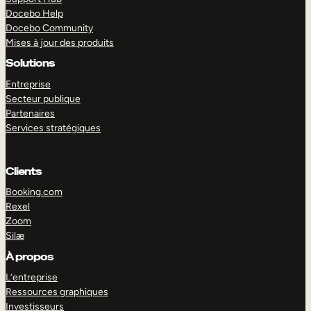
Docebo Help
Docebo Community
Mises à jour des produits
Solutions
Entreprise
Secteur publique
Partenaires
Services stratégiques
Clients
Booking.com
Rexel
Zoom
Silæ
EXPLORER
DÉMO
À propos
L’entreprise
Ressources graphiques
Investisseurs