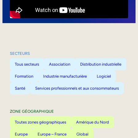
Mobilité interne
SECTEURS
Tous secteurs
Association
Distribution industrielle
Formation
Industrie manufacturière
Logiciel
Santé
Services professionnels et aux consommateurs
ZONE GÉOGRAPHIQUE
Toutes zones géographiques
Amérique du Nord
Europe
Europe – France
Global