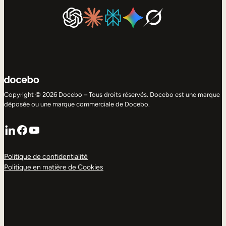
Copyright © 2026 Docebo – Tous droits réservés. Docebo est une marque
déposée ou une marque commerciale de Docebo.
LinkedIn
Facebook
YouTube
Politique de confidentialité
Politique en matière de Cookies