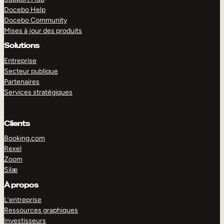
Docebo Help
Docebo Community
Mises à jour des produits
Solutions
Entreprise
Secteur publique
Partenaires
Services stratégiques
Clients
Booking.com
Rexel
Zoom
Silæ
EXPLORER
DÉMO
À propos
L’entreprise
Ressources graphiques
Investisseurs