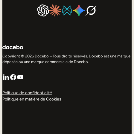
Copyright © 2026 Docebo – Tous droits réservés. Docebo est une marque
déposée ou une marque commerciale de Docebo.
LinkedIn
Facebook
YouTube
Politique de confidentialité
Politique en matière de Cookies