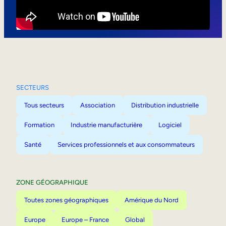
Mobilité interne
SECTEURS
Tous secteurs
Association
Distribution industrielle
Formation
Industrie manufacturière
Logiciel
Santé
Services professionnels et aux consommateurs
ZONE GÉOGRAPHIQUE
Toutes zones géographiques
Amérique du Nord
Europe
Europe – France
Global