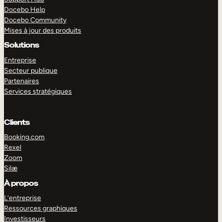
Docebo Help
Docebo Community
Mises à jour des produits
Solutions
Entreprise
Secteur publique
Partenaires
Services stratégiques
Clients
Booking.com
Rexel
Zoom
Silæ
EXPLORER
DÉMO
À propos
L’entreprise
Ressources graphiques
Investisseurs