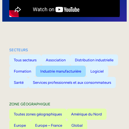
Mobilité interne
SECTEURS
Tous secteurs
Association
Distribution industrielle
Formation
Industrie manufacturière
Logiciel
Santé
Services professionnels et aux consommateurs
ZONE GÉOGRAPHIQUE
Toutes zones géographiques
Amérique du Nord
Europe
Europe – France
Global