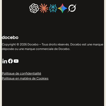
Copyright © 2026 Docebo – Tous droits réservés. Docebo est une marque
déposée ou une marque commerciale de Docebo.
LinkedIn
Facebook
YouTube
Politique de confidentialité
Politique en matière de Cookies