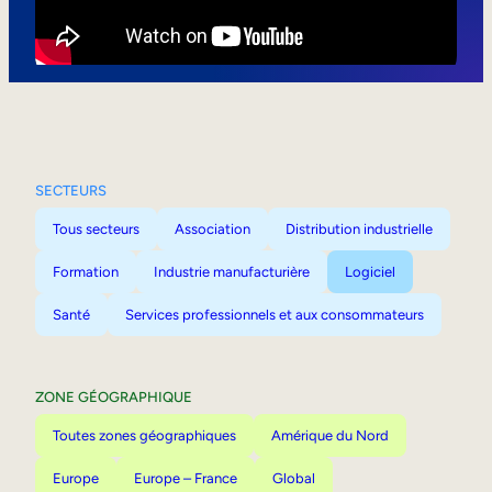
Mobilité interne
SECTEURS
Tous secteurs
Association
Distribution industrielle
Formation
Industrie manufacturière
Logiciel
Santé
Services professionnels et aux consommateurs
ZONE GÉOGRAPHIQUE
Toutes zones géographiques
Amérique du Nord
Europe
Europe – France
Global