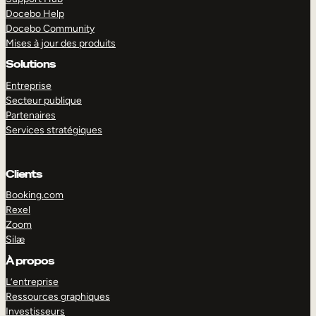
Docebo Help
Docebo Community
Mises à jour des produits
Solutions
Entreprise
Secteur publique
Partenaires
Services stratégiques
Clients
Booking.com
Rexel
Zoom
Silæ
EXPLORER
DÉMO
À propos
L’entreprise
Ressources graphiques
Investisseurs