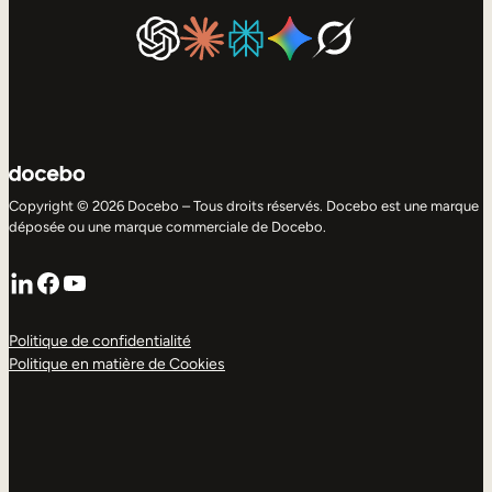
Copyright © 2026 Docebo – Tous droits réservés. Docebo est une marque
déposée ou une marque commerciale de Docebo.
LinkedIn
Facebook
YouTube
Politique de confidentialité
Politique en matière de Cookies