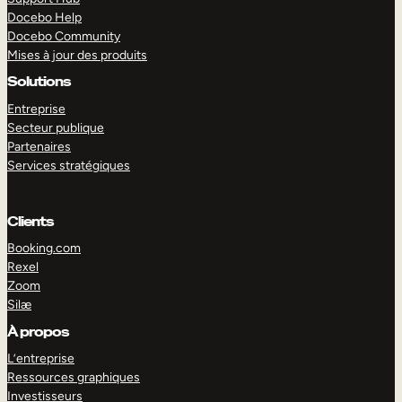
Docebo Help
Docebo Community
Mises à jour des produits
Solutions
Entreprise
Secteur publique
Partenaires
Services stratégiques
Clients
Booking.com
Rexel
Zoom
Silæ
EXPLORER
DÉMO
À propos
L’entreprise
Ressources graphiques
Investisseurs