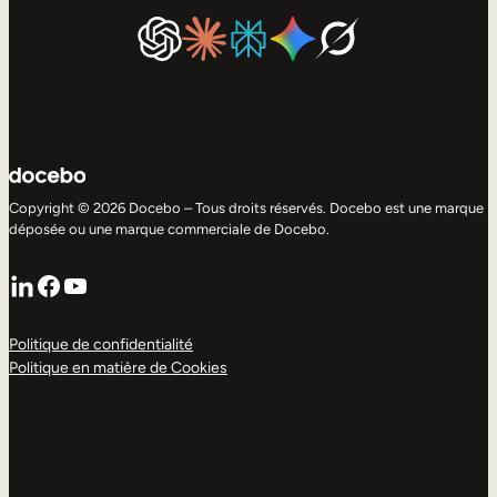
Copyright © 2026 Docebo – Tous droits réservés. Docebo est une marque
déposée ou une marque commerciale de Docebo.
LinkedIn
Facebook
YouTube
Politique de confidentialité
Politique en matière de Cookies