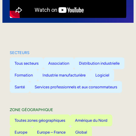
Mobilité interne
SECTEURS
Tous secteurs
Association
Distribution industrielle
Formation
Industrie manufacturière
Logiciel
Santé
Services professionnels et aux consommateurs
ZONE GÉOGRAPHIQUE
Toutes zones géographiques
Amérique du Nord
Europe
Europe – France
Global