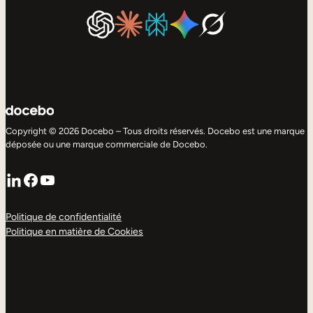
Copyright © 2026 Docebo – Tous droits réservés. Docebo est une marque
déposée ou une marque commerciale de Docebo.
LinkedIn
Facebook
YouTube
Politique de confidentialité
Politique en matière de Cookies