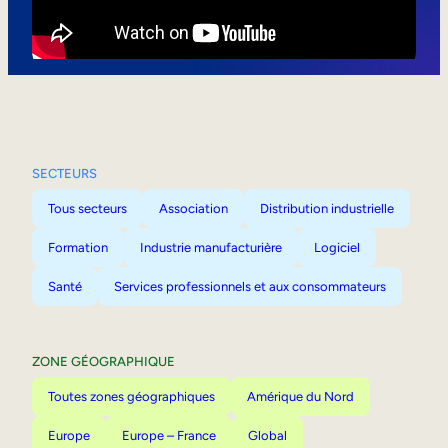
Mobilité interne
SECTEURS
Tous secteurs
Association
Distribution industrielle
Formation
Industrie manufacturière
Logiciel
Santé
Services professionnels et aux consommateurs
ZONE GÉOGRAPHIQUE
Toutes zones géographiques
Amérique du Nord
Europe
Europe – France
Global