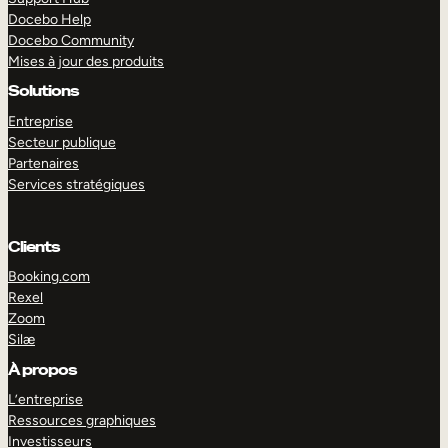
Docebo Help
Docebo Community
Mises à jour des produits
Solutions
Entreprise
Secteur publique
Partenaires
Services stratégiques
Clients
Booking.com
Rexel
Zoom
Silæ
EXPLORER
DÉMO
À propos
L’entreprise
Ressources graphiques
Investisseurs