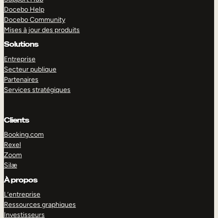
Docebo Help
Docebo Community
Mises à jour des produits
Solutions
Entreprise
Secteur publique
Partenaires
Services stratégiques
Clients
Booking.com
Rexel
Zoom
Silæ
EXPLORER
DÉMO
À propos
L’entreprise
Ressources graphiques
Investisseurs