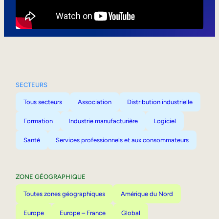
Mobilité interne
SECTEURS
Tous secteurs
Association
Distribution industrielle
Formation
Industrie manufacturière
Logiciel
Santé
Services professionnels et aux consommateurs
ZONE GÉOGRAPHIQUE
Toutes zones géographiques
Amérique du Nord
Europe
Europe – France
Global