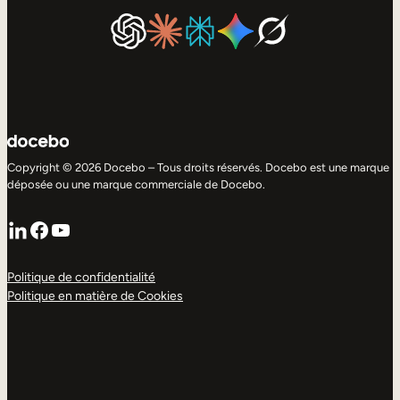
Copyright © 2026 Docebo – Tous droits réservés. Docebo est une marque
déposée ou une marque commerciale de Docebo.
LinkedIn
Facebook
YouTube
Politique de confidentialité
Politique en matière de Cookies