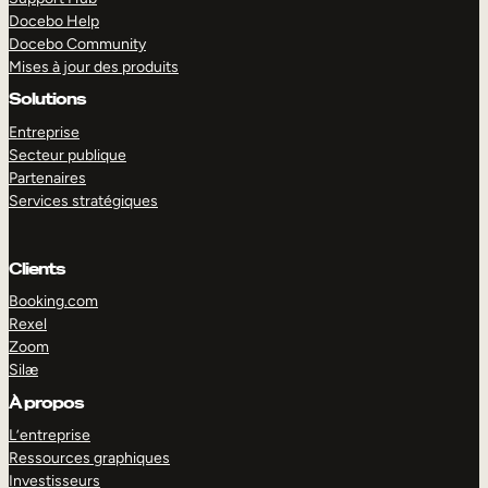
Docebo Help
Docebo Community
Mises à jour des produits
Solutions
Entreprise
Secteur publique
Partenaires
Services stratégiques
Clients
Booking.com
Rexel
Zoom
Silæ
EXPLORER
DÉMO
À propos
L’entreprise
Ressources graphiques
Investisseurs