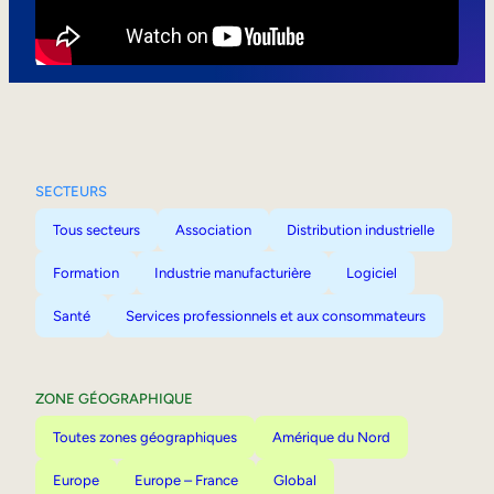
Mobilité interne
SECTEURS
Tous secteurs
Association
Distribution industrielle
Formation
Industrie manufacturière
Logiciel
Santé
Services professionnels et aux consommateurs
ZONE GÉOGRAPHIQUE
Toutes zones géographiques
Amérique du Nord
Europe
Europe – France
Global