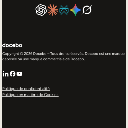
Copyright © 2026 Docebo – Tous droits réservés. Docebo est une marque
déposée ou une marque commerciale de Docebo.
LinkedIn
Facebook
YouTube
Politique de confidentialité
Politique en matière de Cookies