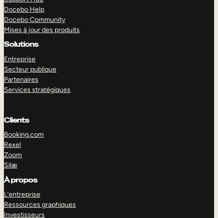
Docebo Help
Docebo Community
Mises à jour des produits
Solutions
Entreprise
Secteur publique
Partenaires
Services stratégiques
Clients
Booking.com
Rexel
Zoom
Silæ
EXPLORER
DÉMO
À propos
L’entreprise
Ressources graphiques
Investisseurs