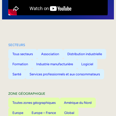
Mobilité interne
SECTEURS
Tous secteurs
Association
Distribution industrielle
Formation
Industrie manufacturière
Logiciel
Santé
Services professionnels et aux consommateurs
ZONE GÉOGRAPHIQUE
Toutes zones géographiques
Amérique du Nord
Europe
Europe – France
Global