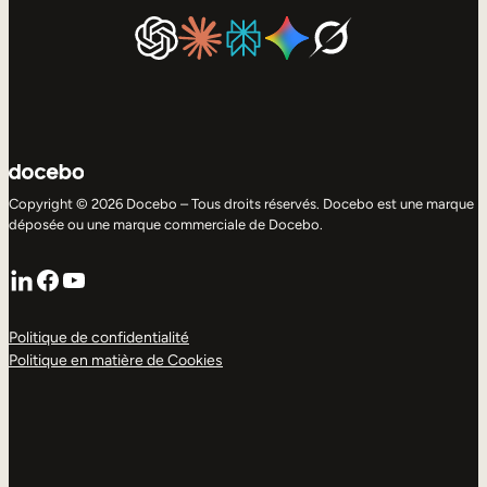
Copyright © 2026 Docebo – Tous droits réservés. Docebo est une marque
déposée ou une marque commerciale de Docebo.
LinkedIn
Facebook
YouTube
Politique de confidentialité
Politique en matière de Cookies