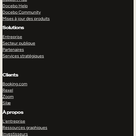
Docebo Help
Docebo Community
Mises à jour des produits
Solutions
Entreprise
Secteur publique
Partenaires
Services stratégiques
Clients
Booking.com
Rexel
Zoom
Silæ
EXPLORER
DÉMO
À propos
L’entreprise
Ressources graphiques
Investisseurs