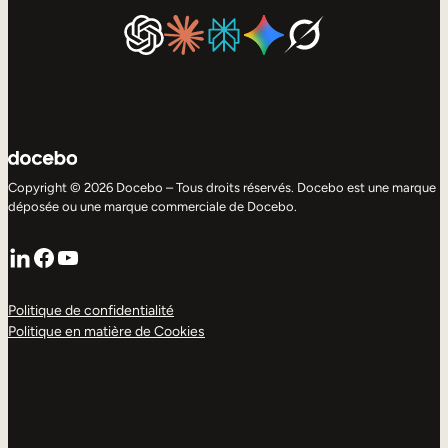
Copyright © 2026 Docebo – Tous droits réservés. Docebo est une marque
déposée ou une marque commerciale de Docebo.
LinkedIn
Facebook
YouTube
Politique de confidentialité
Politique en matière de Cookies