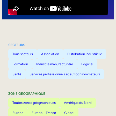
Mobilité interne
SECTEURS
Tous secteurs
Association
Distribution industrielle
Formation
Industrie manufacturière
Logiciel
Santé
Services professionnels et aux consommateurs
ZONE GÉOGRAPHIQUE
Toutes zones géographiques
Amérique du Nord
Europe
Europe – France
Global