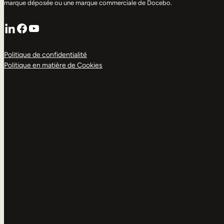
marque déposée ou une marque commerciale de Docebo.
LinkedIn
Facebook
YouTube
Politique de confidentialité
Politique en matière de Cookies