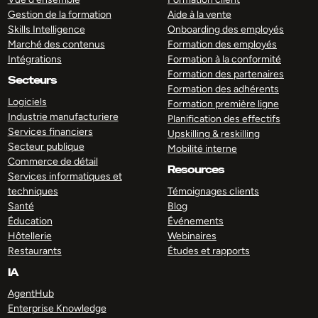
Gestion de la formation
Aide à la vente
Skills Intelligence
Onboarding des employés
Marché des contenus
Formation des employés
Intégrations
Formation à la conformité
Formation des partenaires
Secteurs
Formation des adhérents
Logiciels
Formation première ligne
Industrie manufacturiere
Planification des effectifs
Services financiers
Upskilling & reskilling
Secteur publique
Mobilité interne
Commerce de détail
Resources
Services informatiques et
techniques
Témoignages clients
Santé
Blog
Éducation
Événements
Hôtellerie
Webinaires
Restaurants
Études et rapports
IA
AgentHub
Enterprise Knowledge