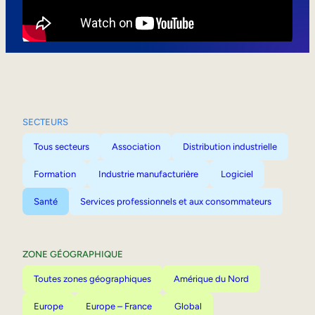
Mobilité interne
SECTEURS
Tous secteurs
Association
Distribution industrielle
Formation
Industrie manufacturière
Logiciel
Santé
Services professionnels et aux consommateurs
ZONE GÉOGRAPHIQUE
Toutes zones géographiques
Amérique du Nord
Europe
Europe – France
Global