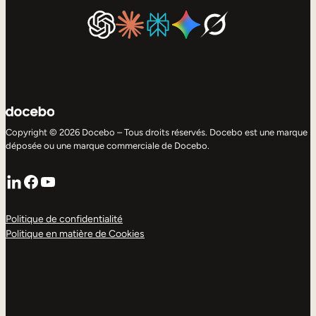
Copyright © 2026 Docebo – Tous droits réservés. Docebo est une marque
déposée ou une marque commerciale de Docebo.
LinkedIn
Facebook
YouTube
Politique de confidentialité
Politique en matière de Cookies