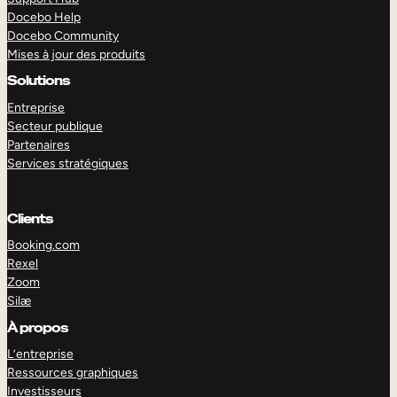
Docebo Help
Docebo Community
Mises à jour des produits
Solutions
Entreprise
Secteur publique
Partenaires
Services stratégiques
Clients
Booking.com
Rexel
Zoom
Silæ
EXPLORER
DÉMO
À propos
L’entreprise
Ressources graphiques
Investisseurs