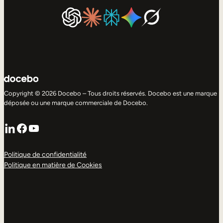
Copyright © 2026 Docebo – Tous droits réservés. Docebo est une marque
déposée ou une marque commerciale de Docebo.
LinkedIn
Facebook
YouTube
Politique de confidentialité
Politique en matière de Cookies