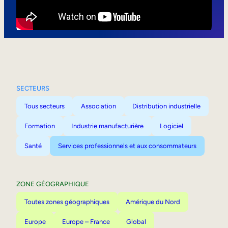
Mobilité interne
SECTEURS
Tous secteurs
Association
Distribution industrielle
Formation
Industrie manufacturière
Logiciel
Santé
Services professionnels et aux consommateurs
ZONE GÉOGRAPHIQUE
Toutes zones géographiques
Amérique du Nord
Europe
Europe – France
Global