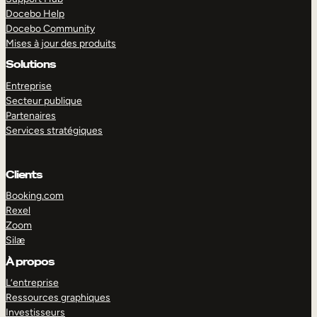
Docebo Help
Docebo Community
Mises à jour des produits
Solutions
Entreprise
Secteur publique
Partenaires
Services stratégiques
Clients
Booking.com
Rexel
Zoom
Silæ
EXPLORER
DÉMO
À propos
L’entreprise
Ressources graphiques
Investisseurs