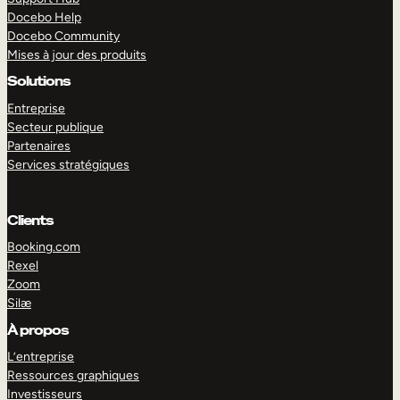
Docebo Help
Docebo Community
Mises à jour des produits
Solutions
Entreprise
Secteur publique
Partenaires
Services stratégiques
Clients
Booking.com
Rexel
Zoom
Silæ
EXPLORER
DÉMO
À propos
L’entreprise
Ressources graphiques
Investisseurs