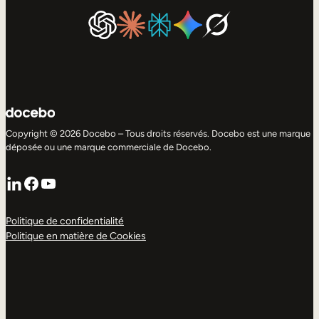
Copyright © 2026 Docebo – Tous droits réservés. Docebo est une marque
déposée ou une marque commerciale de Docebo.
LinkedIn
Facebook
YouTube
Politique de confidentialité
Politique en matière de Cookies