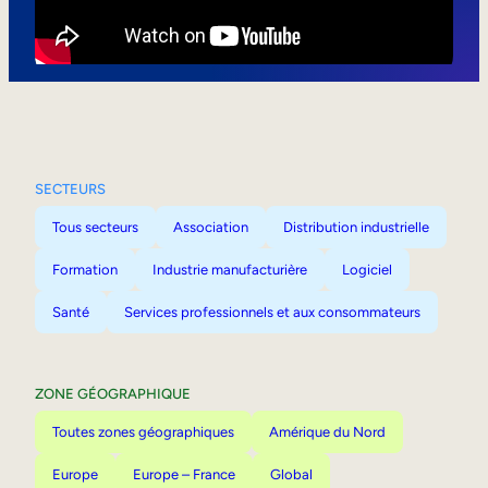
Mobilité interne
SECTEURS
Tous secteurs
Association
Distribution industrielle
Formation
Industrie manufacturière
Logiciel
Santé
Services professionnels et aux consommateurs
ZONE GÉOGRAPHIQUE
Toutes zones géographiques
Amérique du Nord
Europe
Europe – France
Global