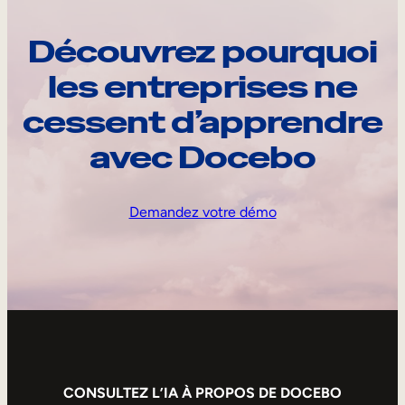
Découvrez pourquoi
les entreprises ne
cessent d’apprendre
avec Docebo
Demandez votre démo
CONSULTEZ L’IA À PROPOS DE DOCEBO