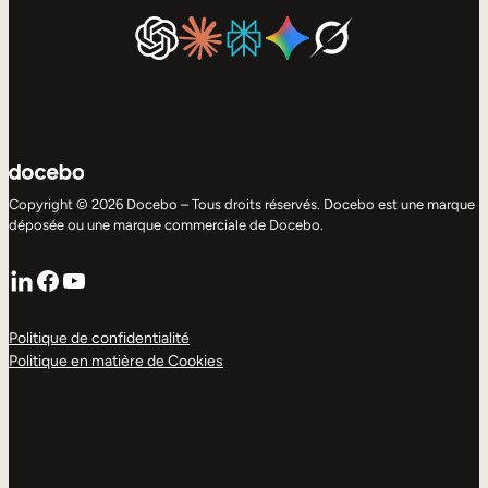
Copyright © 2026 Docebo – Tous droits réservés. Docebo est une marque
déposée ou une marque commerciale de Docebo.
LinkedIn
Facebook
YouTube
Politique de confidentialité
Politique en matière de Cookies