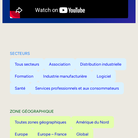
Mobilité interne
SECTEURS
Tous secteurs
Association
Distribution industrielle
Formation
Industrie manufacturière
Logiciel
Santé
Services professionnels et aux consommateurs
ZONE GÉOGRAPHIQUE
Toutes zones géographiques
Amérique du Nord
Europe
Europe – France
Global