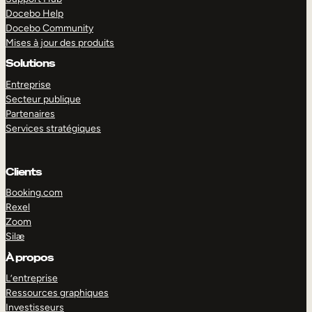
Docebo Help
Docebo Community
Mises à jour des produits
Solutions
Entreprise
Secteur publique
Partenaires
Services stratégiques
Clients
Booking.com
Rexel
Zoom
Silæ
EXPLORER
DÉMO
À propos
L’entreprise
Ressources graphiques
Investisseurs