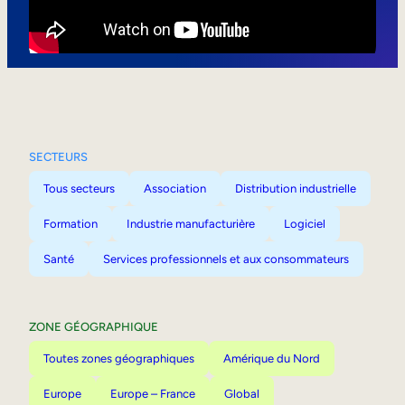
Mobilité interne
SECTEURS
Tous secteurs
Association
Distribution industrielle
Formation
Industrie manufacturière
Logiciel
Santé
Services professionnels et aux consommateurs
ZONE GÉOGRAPHIQUE
Toutes zones géographiques
Amérique du Nord
Europe
Europe – France
Global