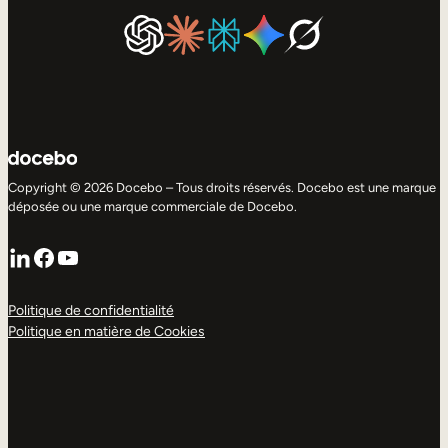
Copyright © 2026 Docebo – Tous droits réservés. Docebo est une marque
déposée ou une marque commerciale de Docebo.
LinkedIn
Facebook
YouTube
Politique de confidentialité
Politique en matière de Cookies