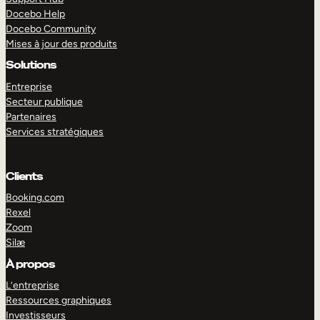
Docebo Help
Docebo Community
Mises à jour des produits
Solutions
Entreprise
Secteur publique
Partenaires
Services stratégiques
Clients
Booking.com
Rexel
Zoom
Silæ
EXPLORER
DÉMO
À propos
L’entreprise
Ressources graphiques
Investisseurs