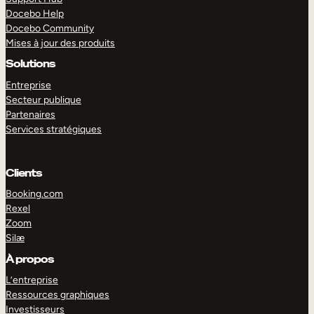
Docebo Help
Docebo Community
Mises à jour des produits
Solutions
Entreprise
Secteur publique
Partenaires
Services stratégiques
Clients
Booking.com
Rexel
Zoom
Silæ
EXPLORER
DÉMO
À propos
L’entreprise
Ressources graphiques
Investisseurs