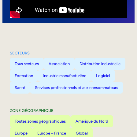
Mobilité interne
SECTEURS
Tous secteurs
Association
Distribution industrielle
Formation
Industrie manufacturière
Logiciel
Santé
Services professionnels et aux consommateurs
ZONE GÉOGRAPHIQUE
Toutes zones géographiques
Amérique du Nord
Europe
Europe – France
Global