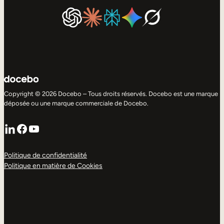
Copyright © 2026 Docebo – Tous droits réservés. Docebo est une marque
déposée ou une marque commerciale de Docebo.
LinkedIn
Facebook
YouTube
Politique de confidentialité
Politique en matière de Cookies