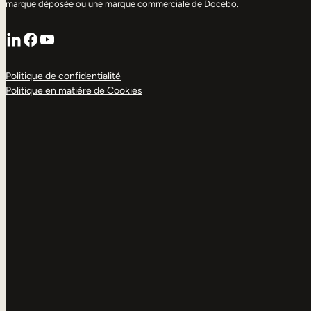
marque déposée ou une marque commerciale de Docebo.
LinkedIn
Facebook
YouTube
Politique de confidentialité
Politique en matière de Cookies