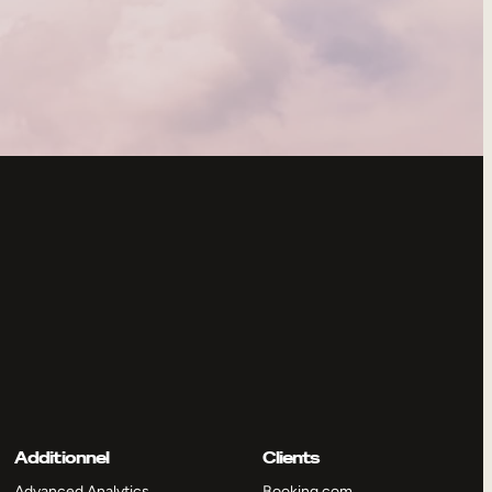
Additionnel
Clients
Advanced Analytics
Booking.com