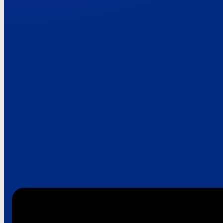
Paroles de clie