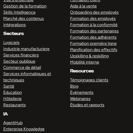
Gestion de la formation
Aide à la vente
Skills Intelligence
Onboarding des employés
Marché des contenus
Formation des employés
Intégrations
Formation à la conformité
Formation des partenaires
Secteurs
Formation des adhérents
Logiciels
Formation première ligne
Industrie manufacturiere
Planification des effectifs
Services financiers
Upskilling & reskilling
Secteur publique
Mobilité interne
Commerce de détail
Resources
Services informatiques et
techniques
Témoignages clients
Santé
Blog
Éducation
Événements
Hôtellerie
Webinaires
Restaurants
Études et rapports
IA
AgentHub
Enterprise Knowledge