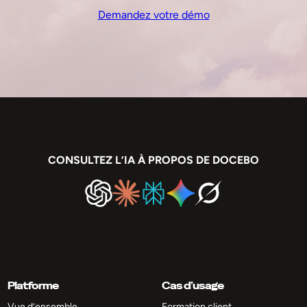
Demandez votre démo
CONSULTEZ L’IA À PROPOS DE DOCEBO
Platforme
Cas d’usage
Vue d’ensemble
Formation client