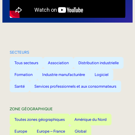
Mobilité interne
SECTEURS
Tous secteurs
Association
Distribution industrielle
Formation
Industrie manufacturière
Logiciel
Santé
Services professionnels et aux consommateurs
ZONE GÉOGRAPHIQUE
Toutes zones géographiques
Amérique du Nord
Europe
Europe – France
Global