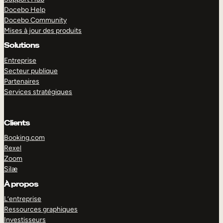
Docebo Help
Docebo Community
Mises à jour des produits
Solutions
Entreprise
Secteur publique
Partenaires
Services stratégiques
Clients
Booking.com
Rexel
Zoom
Silæ
EXPLORER
DÉMO
À propos
L’entreprise
Ressources graphiques
Investisseurs