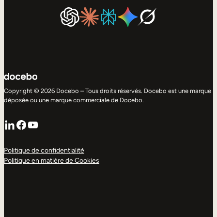
Copyright © 2026 Docebo – Tous droits réservés. Docebo est une marque
déposée ou une marque commerciale de Docebo.
LinkedIn
Facebook
YouTube
Politique de confidentialité
Politique en matière de Cookies