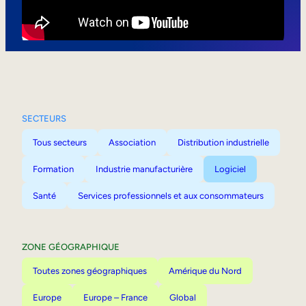
Mobilité interne
SECTEURS
Tous secteurs
Association
Distribution industrielle
Formation
Industrie manufacturière
Logiciel
Santé
Services professionnels et aux consommateurs
ZONE GÉOGRAPHIQUE
Toutes zones géographiques
Amérique du Nord
Europe
Europe – France
Global