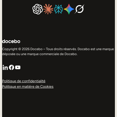
Copyright © 2026 Docebo – Tous droits réservés. Docebo est une marque
déposée ou une marque commerciale de Docebo.
LinkedIn
Facebook
YouTube
Politique de confidentialité
Politique en matière de Cookies