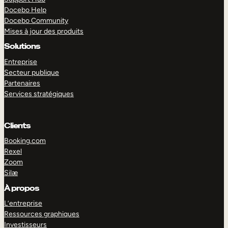
Docebo Help
Docebo Community
Mises à jour des produits
Solutions
Entreprise
Secteur publique
Partenaires
Services stratégiques
Clients
Booking.com
Rexel
Zoom
Silæ
EXPLORER
DÉMO
À propos
L’entreprise
Ressources graphiques
Investisseurs