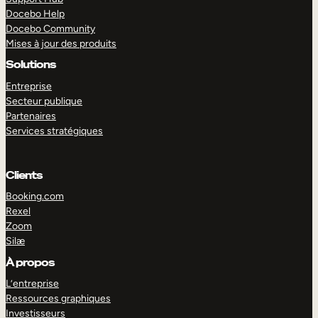
Docebo Help
Docebo Community
Mises à jour des produits
Solutions
Entreprise
Secteur publique
Partenaires
Services stratégiques
Clients
Booking.com
Rexel
Zoom
Silæ
EXPLORER
DÉMO
À propos
L’entreprise
Ressources graphiques
Investisseurs