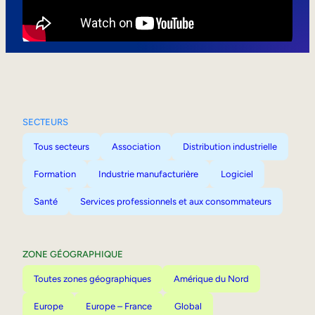
Mobilité interne
SECTEURS
Tous secteurs
Association
Distribution industrielle
Formation
Industrie manufacturière
Logiciel
Santé
Services professionnels et aux consommateurs
ZONE GÉOGRAPHIQUE
Toutes zones géographiques
Amérique du Nord
Europe
Europe – France
Global