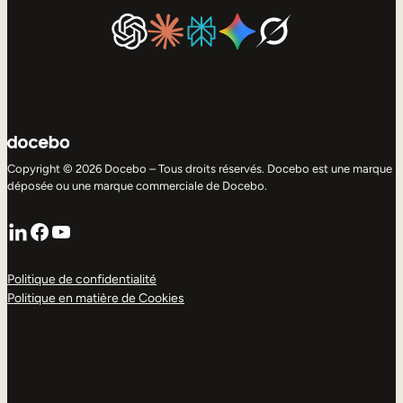
Copyright © 2026 Docebo – Tous droits réservés. Docebo est une marque
déposée ou une marque commerciale de Docebo.
LinkedIn
Facebook
YouTube
Politique de confidentialité
Politique en matière de Cookies