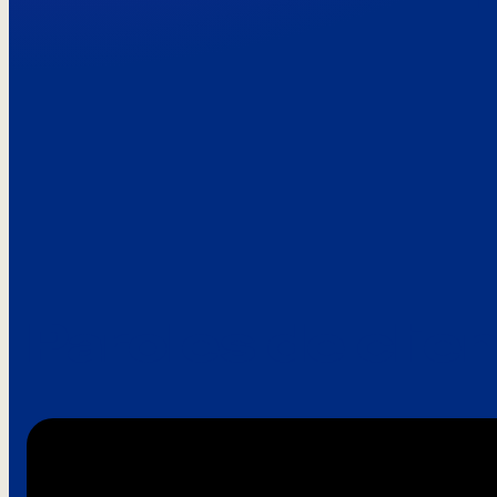
Paroles de clie