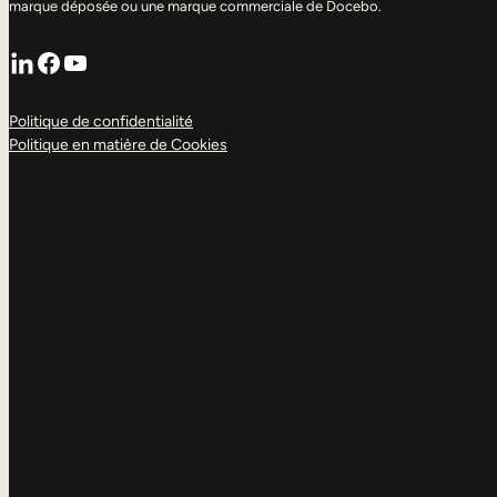
marque déposée ou une marque commerciale de Docebo.
LinkedIn
Facebook
YouTube
Politique de confidentialité
Politique en matière de Cookies