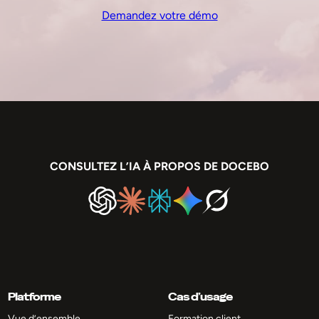
Demandez votre démo
CONSULTEZ L’IA À PROPOS DE DOCEBO
Platforme
Cas d’usage
Vue d’ensemble
Formation client