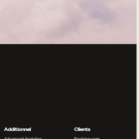
Additionnel
Clients
Advanced Analytics
Booking.com