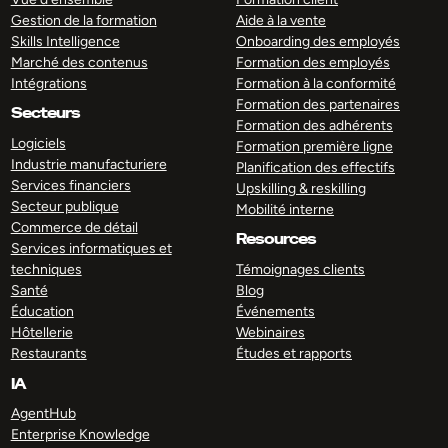
Gestion de la formation
Aide à la vente
Skills Intelligence
Onboarding des employés
Marché des contenus
Formation des employés
Intégrations
Formation à la conformité
Formation des partenaires
Secteurs
Formation des adhérents
Logiciels
Formation première ligne
Industrie manufacturiere
Planification des effectifs
Services financiers
Upskilling & reskilling
Secteur publique
Mobilité interne
Commerce de détail
Resources
Services informatiques et
techniques
Témoignages clients
Santé
Blog
Éducation
Événements
Hôtellerie
Webinaires
Restaurants
Études et rapports
IA
AgentHub
Enterprise Knowledge