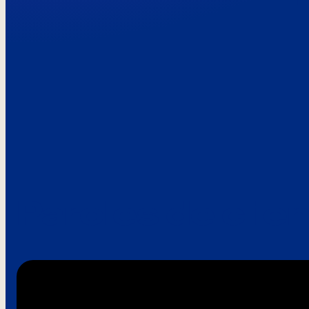
Paroles de clie