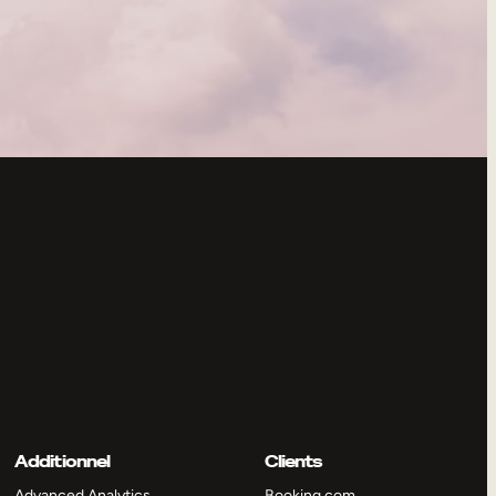
Additionnel
Clients
Advanced Analytics
Booking.com