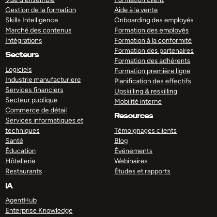
Gestion de la formation
Aide à la vente
Skills Intelligence
Onboarding des employés
Marché des contenus
Formation des employés
Intégrations
Formation à la conformité
Formation des partenaires
Secteurs
Formation des adhérents
Logiciels
Formation première ligne
Industrie manufacturiere
Planification des effectifs
Services financiers
Upskilling & reskilling
Secteur publique
Mobilité interne
Commerce de détail
Resources
Services informatiques et
techniques
Témoignages clients
Santé
Blog
Éducation
Événements
Hôtellerie
Webinaires
Restaurants
Études et rapports
IA
AgentHub
Enterprise Knowledge