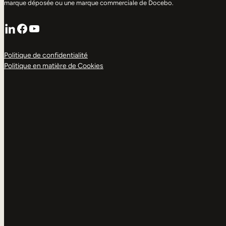
marque déposée ou une marque commerciale de Docebo.
LinkedIn
Facebook
YouTube
Politique de confidentialité
Politique en matière de Cookies