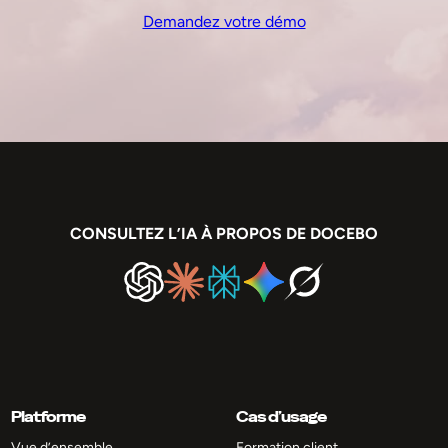
Demandez votre démo
CONSULTEZ L’IA À PROPOS DE DOCEBO
Platforme
Cas d’usage
Vue d’ensemble
Formation client