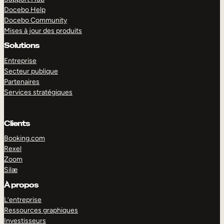
Docebo Help
Docebo Community
Mises à jour des produits
Solutions
Entreprise
Secteur publique
Partenaires
Services stratégiques
Clients
Booking.com
Rexel
Zoom
Silæ
EXPLORER
DÉMO
À propos
L’entreprise
Ressources graphiques
Investisseurs