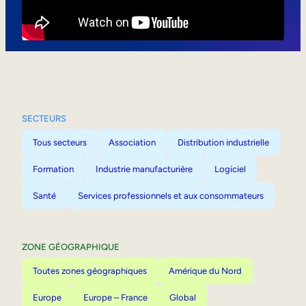
Mobilité interne
SECTEURS
Tous secteurs
Association
Distribution industrielle
Formation
Industrie manufacturière
Logiciel
Santé
Services professionnels et aux consommateurs
ZONE GÉOGRAPHIQUE
Toutes zones géographiques
Amérique du Nord
Europe
Europe – France
Global