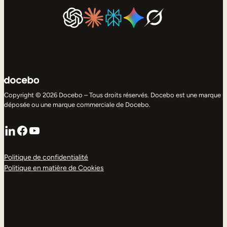
Copyright © 2026 Docebo – Tous droits réservés. Docebo est une marque
déposée ou une marque commerciale de Docebo.
LinkedIn
Facebook
YouTube
Politique de confidentialité
Politique en matière de Cookies