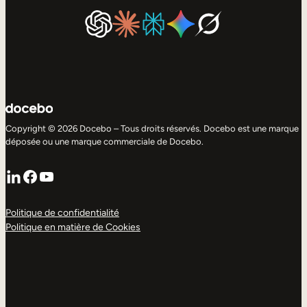
Copyright © 2026 Docebo – Tous droits réservés. Docebo est une marque
déposée ou une marque commerciale de Docebo.
LinkedIn
Facebook
YouTube
Politique de confidentialité
Politique en matière de Cookies