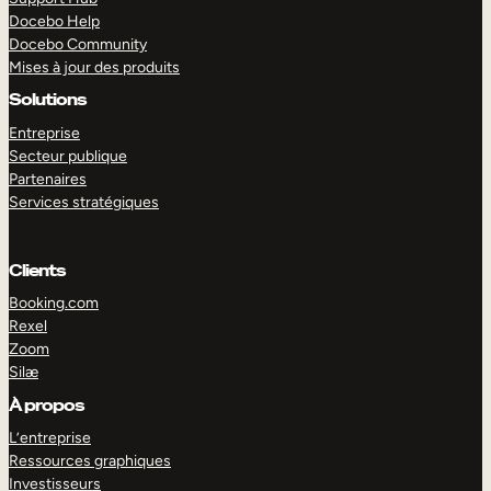
Docebo Help
Docebo Community
Mises à jour des produits
Solutions
Entreprise
Secteur publique
Partenaires
Services stratégiques
Clients
Booking.com
Rexel
Zoom
Silæ
EXPLORER
DÉMO
À propos
L’entreprise
Ressources graphiques
Investisseurs