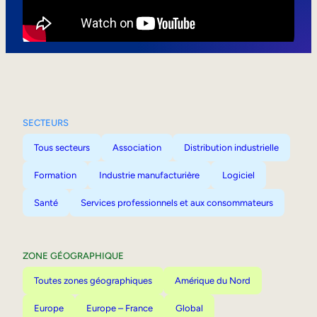
Mobilité interne
SECTEURS
Tous secteurs
Association
Distribution industrielle
Formation
Industrie manufacturière
Logiciel
Santé
Services professionnels et aux consommateurs
ZONE GÉOGRAPHIQUE
Toutes zones géographiques
Amérique du Nord
Europe
Europe – France
Global