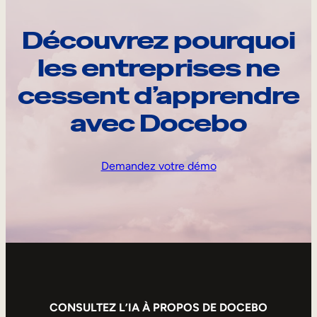
Découvrez pourquoi
les entreprises ne
cessent d’apprendre
avec Docebo
Demandez votre démo
CONSULTEZ L’IA À PROPOS DE DOCEBO