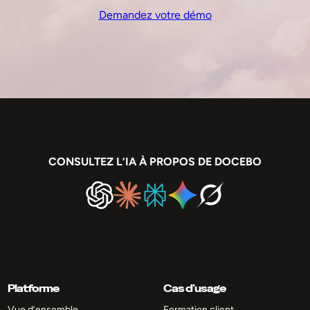
Demandez votre démo
CONSULTEZ L’IA À PROPOS DE DOCEBO
Platforme
Cas d’usage
Vue d’ensemble
Formation client