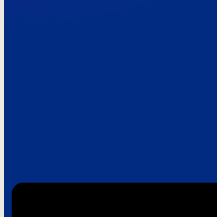
Paroles de clie