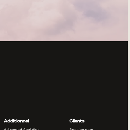
Additionnel
Clients
Advanced Analytics
Booking.com