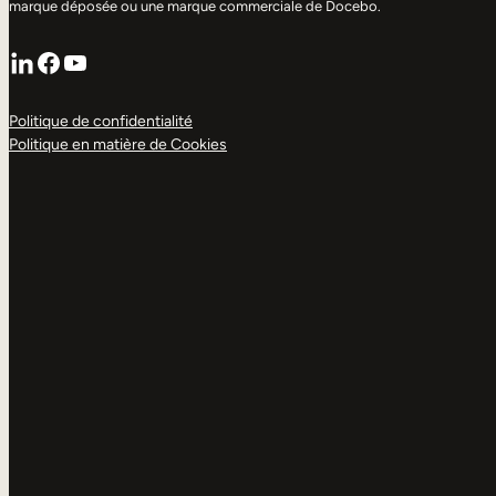
marque déposée ou une marque commerciale de Docebo.
LinkedIn
Facebook
YouTube
Politique de confidentialité
Politique en matière de Cookies