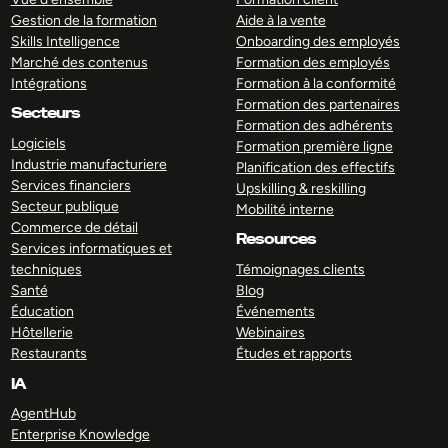
Gestion de la formation
Aide à la vente
Skills Intelligence
Onboarding des employés
Marché des contenus
Formation des employés
Intégrations
Formation à la conformité
Formation des partenaires
Secteurs
Formation des adhérents
Logiciels
Formation première ligne
Industrie manufacturiere
Planification des effectifs
Services financiers
Upskilling & reskilling
Secteur publique
Mobilité interne
Commerce de détail
Resources
Services informatiques et
techniques
Témoignages clients
Santé
Blog
Éducation
Événements
Hôtellerie
Webinaires
Restaurants
Études et rapports
IA
AgentHub
Enterprise Knowledge