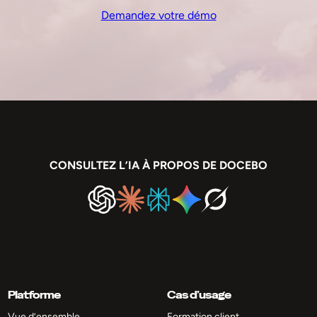
Demandez votre démo
CONSULTEZ L’IA À PROPOS DE DOCEBO
Platforme
Cas d’usage
Vue d’ensemble
Formation client