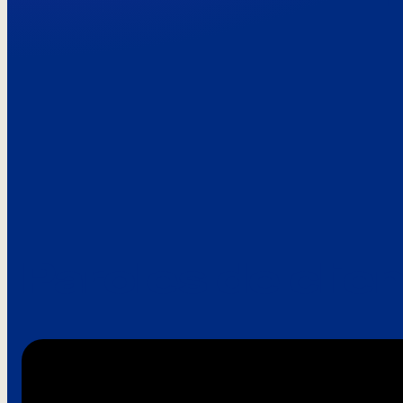
Paroles de clie