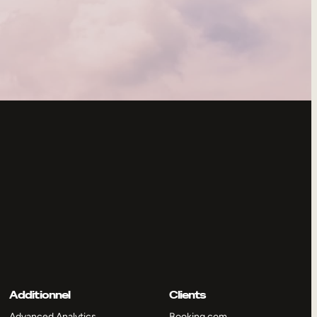
Additionnel
Clients
Advanced Analytics
Booking.com