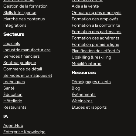
Gestion de la formation
Aide à la vente
Skills Intelligence
Onboarding des employés
Marché des contenus
Formation des employés
Intégrations
Formation à la conformité
Formation des partenaires
Secteurs
Formation des adhérents
Logiciels
Formation première ligne
Industrie manufacturiere
Planification des effectifs
Services financiers
Upskilling & reskilling
Secteur publique
Mobilité interne
Commerce de détail
Resources
Services informatiques et
techniques
Témoignages clients
Santé
Blog
Éducation
Événements
Hôtellerie
Webinaires
Restaurants
Études et rapports
IA
AgentHub
Enterprise Knowledge