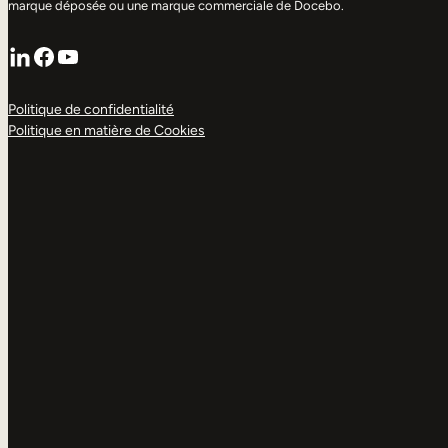
marque déposée ou une marque commerciale de Docebo.
LinkedIn
Facebook
YouTube
Politique de confidentialité
Politique en matière de Cookies