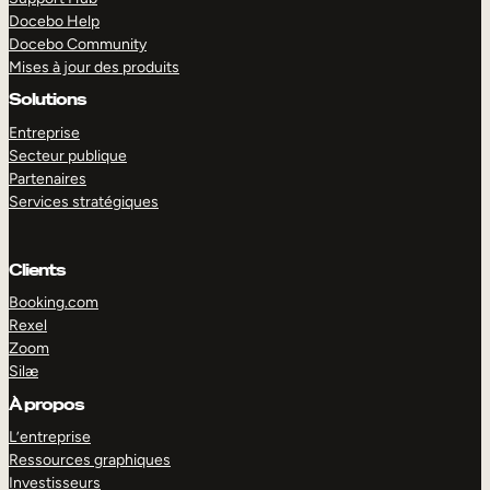
Docebo Help
Docebo Community
Mises à jour des produits
Solutions
Entreprise
Secteur publique
Partenaires
Services stratégiques
Clients
Booking.com
Rexel
Zoom
Silæ
EXPLORER
DÉMO
À propos
L’entreprise
Ressources graphiques
Investisseurs