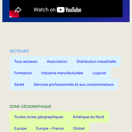
Mobilité interne
SECTEURS
Tous secteurs
Association
Distribution industrielle
Formation
Industrie manufacturière
Logiciel
Santé
Services professionnels et aux consommateurs
ZONE GÉOGRAPHIQUE
Toutes zones géographiques
Amérique du Nord
Europe
Europe – France
Global