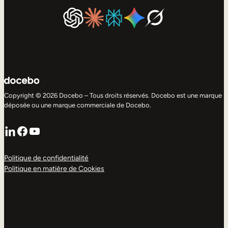
Copyright © 2026 Docebo – Tous droits réservés. Docebo est une marque
déposée ou une marque commerciale de Docebo.
LinkedIn
Facebook
YouTube
Politique de confidentialité
Politique en matière de Cookies