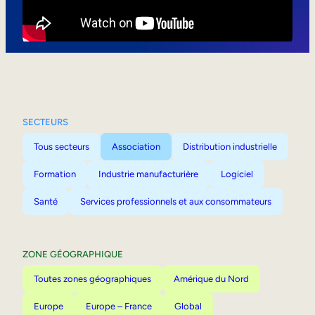
Mobilité interne
SECTEURS
Tous secteurs
Association
Distribution industrielle
Formation
Industrie manufacturière
Logiciel
Santé
Services professionnels et aux consommateurs
ZONE GÉOGRAPHIQUE
Toutes zones géographiques
Amérique du Nord
Europe
Europe – France
Global