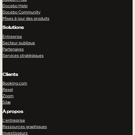
Docebo Help
Docebo Community
Mises à jour des produits
Solutions
Entreprise
Secteur publique
Partenaires
Services stratégiques
Clients
Booking.com
Rexel
Zoom
Silæ
EXPLORER
DÉMO
À propos
L’entreprise
Ressources graphiques
Investisseurs