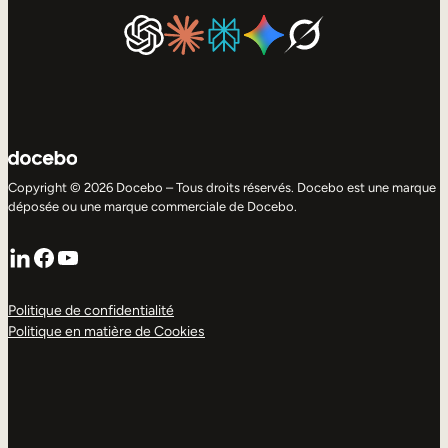
Copyright © 2026 Docebo – Tous droits réservés. Docebo est une marque
déposée ou une marque commerciale de Docebo.
LinkedIn
Facebook
YouTube
Politique de confidentialité
Politique en matière de Cookies