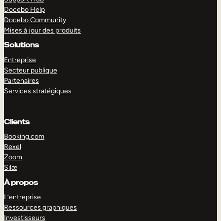
Docebo Help
Docebo Community
Mises à jour des produits
Solutions
Entreprise
Secteur publique
Partenaires
Services stratégiques
Clients
Booking.com
Rexel
Zoom
Silæ
EXPLORER
DÉMO
À propos
L’entreprise
Ressources graphiques
Investisseurs