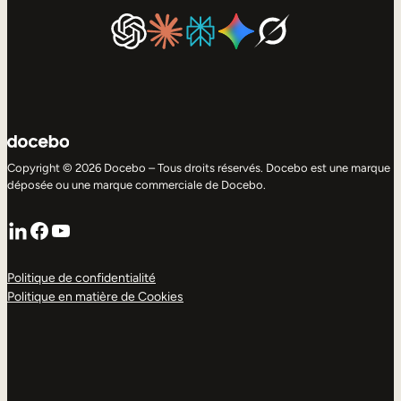
Copyright © 2026 Docebo – Tous droits réservés. Docebo est une marque
déposée ou une marque commerciale de Docebo.
LinkedIn
Facebook
YouTube
Politique de confidentialité
Politique en matière de Cookies