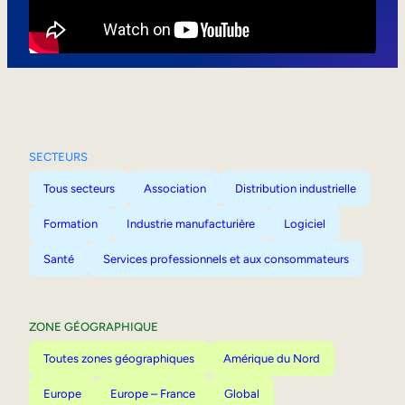
Mobilité interne
SECTEURS
Tous secteurs
Association
Distribution industrielle
Formation
Industrie manufacturière
Logiciel
Santé
Services professionnels et aux consommateurs
ZONE GÉOGRAPHIQUE
Toutes zones géographiques
Amérique du Nord
Europe
Europe – France
Global