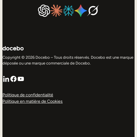
Copyright © 2026 Docebo – Tous droits réservés. Docebo est une marque
déposée ou une marque commerciale de Docebo.
LinkedIn
Facebook
YouTube
Politique de confidentialité
Politique en matière de Cookies