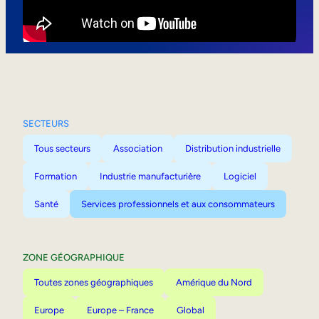
Mobilité interne
SECTEURS
Tous secteurs
Association
Distribution industrielle
Formation
Industrie manufacturière
Logiciel
Santé
Services professionnels et aux consommateurs
ZONE GÉOGRAPHIQUE
Toutes zones géographiques
Amérique du Nord
Europe
Europe – France
Global