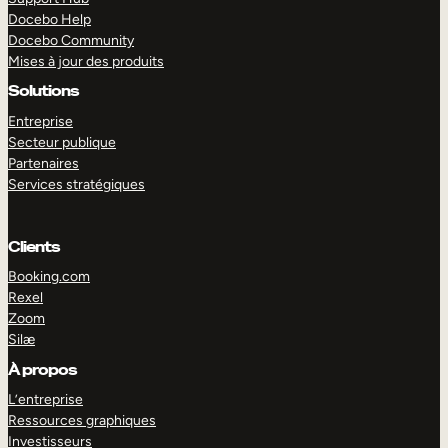
Docebo Help
Docebo Community
Mises à jour des produits
Solutions
Entreprise
Secteur publique
Partenaires
Services stratégiques
Clients
Booking.com
Rexel
Zoom
Silæ
EXPLORER
DÉMO
À propos
L’entreprise
Ressources graphiques
Investisseurs