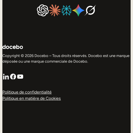
Copyright © 2026 Docebo – Tous droits réservés. Docebo est une marque
déposée ou une marque commerciale de Docebo.
LinkedIn
Facebook
YouTube
Politique de confidentialité
Politique en matière de Cookies