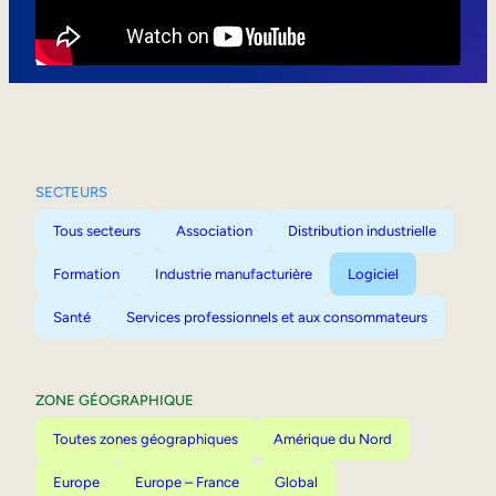
Mobilité interne
SECTEURS
Tous secteurs
Association
Distribution industrielle
Formation
Industrie manufacturière
Logiciel
Santé
Services professionnels et aux consommateurs
ZONE GÉOGRAPHIQUE
Toutes zones géographiques
Amérique du Nord
Europe
Europe – France
Global