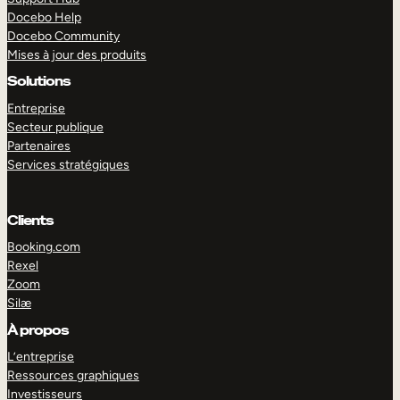
Docebo Help
Docebo Community
Mises à jour des produits
Solutions
Entreprise
Secteur publique
Partenaires
Services stratégiques
Clients
Booking.com
Rexel
Zoom
Silæ
EXPLORER
DÉMO
À propos
L’entreprise
Ressources graphiques
Investisseurs