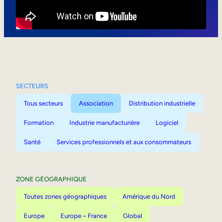
Mobilité interne
SECTEURS
Tous secteurs
Association
Distribution industrielle
Formation
Industrie manufacturière
Logiciel
Santé
Services professionnels et aux consommateurs
ZONE GÉOGRAPHIQUE
Toutes zones géographiques
Amérique du Nord
Europe
Europe – France
Global