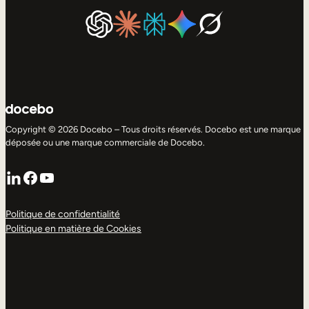
Copyright © 2026 Docebo – Tous droits réservés. Docebo est une marque
déposée ou une marque commerciale de Docebo.
LinkedIn
Facebook
YouTube
Politique de confidentialité
Politique en matière de Cookies