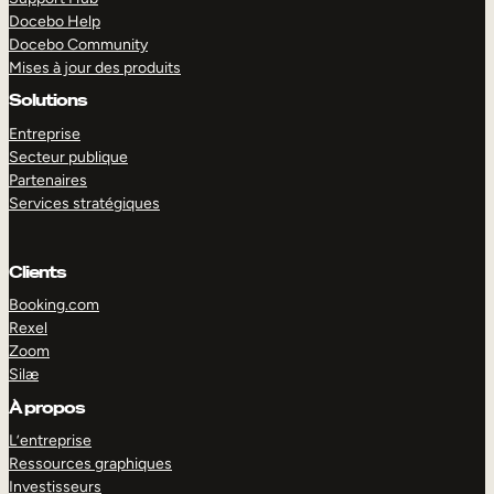
Docebo Help
Docebo Community
Mises à jour des produits
Solutions
Entreprise
Secteur publique
Partenaires
Services stratégiques
Clients
Booking.com
Rexel
Zoom
Silæ
EXPLORER
DÉMO
À propos
L’entreprise
Ressources graphiques
Investisseurs