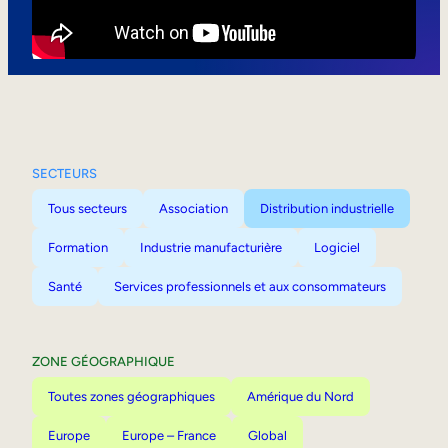
Mobilité interne
SECTEURS
Tous secteurs
Association
Distribution industrielle
Formation
Industrie manufacturière
Logiciel
Santé
Services professionnels et aux consommateurs
ZONE GÉOGRAPHIQUE
Toutes zones géographiques
Amérique du Nord
Europe
Europe – France
Global