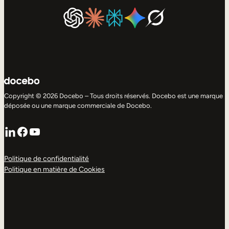
Copyright © 2026 Docebo – Tous droits réservés. Docebo est une marque
déposée ou une marque commerciale de Docebo.
LinkedIn
Facebook
YouTube
Politique de confidentialité
Politique en matière de Cookies