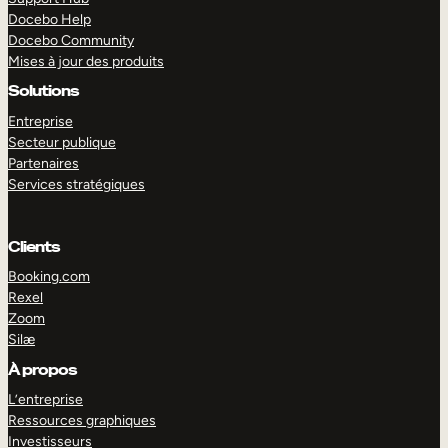
Docebo Help
Docebo Community
Mises à jour des produits
Solutions
Entreprise
Secteur publique
Partenaires
Services stratégiques
Clients
Booking.com
Rexel
Zoom
Silæ
EXPLORER
DÉMO
À propos
L’entreprise
Ressources graphiques
Investisseurs